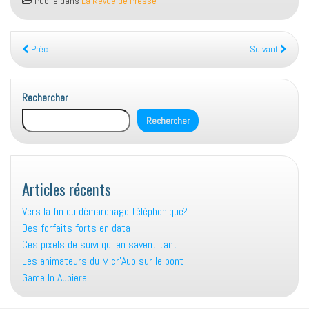
Publié dans
La Revue de Presse
Préc.
Suivant
Rechercher
Rechercher
Articles récents
Vers la fin du démarchage téléphonique?
Des forfaits forts en data
Ces pixels de suivi qui en savent tant
Les animateurs du Micr’Aub sur le pont
Game In Aubiere