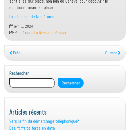
sont allés sur place, non loin de Genève, pour découvrir le
solutions mises en place.
Lire l’article de Numérama
avril 1, 2024
Publié dans
La Revue de Presse
Préc.
Suivant
Rechercher
Rechercher
Articles récents
Vers la fin du démarchage téléphonique?
Des forfaits forts en data