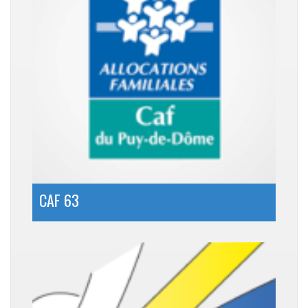
CAF 63