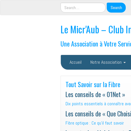
Le Micr'Aub – Club I
Une Association à Votre Servi
Accueil
Notre Association
Tout Savoir sur la Fibre
Les conseils de « 01Net »
Dix points essentiels à connaître ava
Les conseils de « Que Choisi
Fibre optique : Ce qu’il faut savoir