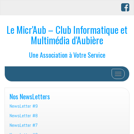
Le Micr'Aub – Club Informatique et
Multimédia d'Aubière
Une Association à Votre Service
Afficher/
Nos NewsLetters
NewsLetter #9
NewsLetter #8
NewsLetter #7