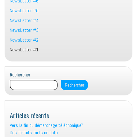
NewsLetter #6
NewsLetter #5
NewsLetter #4
NewsLetter #3
NewsLetter #2
NewsLetter #1
Rechercher
Rechercher
Articles récents
Vers la fin du démarchage téléphonique?
Des forfaits forts en data