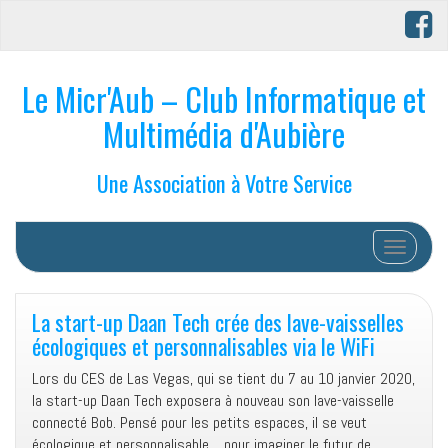
Le Micr'Aub – Club Informatique et
Multimédia d'Aubière
Une Association à Votre Service
Afficher/
La start-up Daan Tech crée des lave-vaisselles
écologiques et personnalisables via le WiFi
Lors du CES de Las Vegas, qui se tient du 7 au 10 janvier 2020,
la start-up Daan Tech exposera à nouveau son lave-vaisselle
connecté Bob. Pensé pour les petits espaces, il se veut
écologique et personnalisable… pour imaginer le futur de