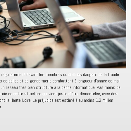
 régulièrement devant les membres du club les dangers de la fraude
és de police et de gendarmerie combattent à longueur d’année ce mal
r un réseau très bien structuré à la panne informatique. Pas moins de
roie de cette structure qui vient juste d’être démantelée, avec des
ont la Haute-Loire. Le préjudice est estimé à au moins 1,2 million
.