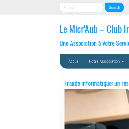
Le Micr'Aub – Club I
Une Association à Votre Servi
Accueil
Notre Association
Fraude informatique: un ré