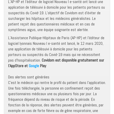
L’AP-HP et l’éditeur de logiciel Nouveau l e-santé ont lancé une
application de télésuivi à domicile pour les patients porteurs ou
suspectés du Covid-19. L’objectif de Covidom est d’éviter de
surcharger les hôpitaux et les médecins généralistes. Le
patient reçoit des questionnaires médicaux et en cas de
symptômes aigus, une équipe soignante est alertée.
L’Assistance Publique-Hôpitaux de Paris (AP-HP) et l’éditeur de
logiciel lyonnais Nouveau l e-santé ont lancé, le 12 mars 2020,
une application de télésuivi à domicile pour les patients
porteurs ou suspectés du Covid-19 mais qui ne nécessitent
pas d’hospitalisation.
Covidom est disponible gratuitement sur
l’AppStore et
Google
Play
.
Des alertes sont générées
C’est le médecin qui rentre le profil du patient dans l’application.
Une fois téléchargée, la personne en confinement reçoit des
questionnaires médicaux une ou plusieurs fois par jour. La
fréquence dépend du niveau de risque et de la période. En
fonction de la réponse, des alertes peuvent être générées, par
exemple en cas de forte fièvre ou de gêne respiratoire, une