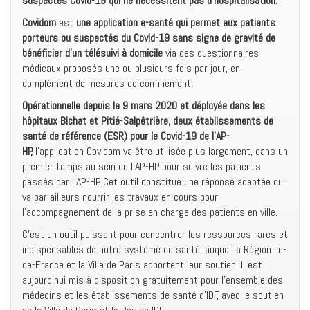
suspectés Covid-19 qui ne nécessitent pas d’hospitalisation.
Covidom
est
une application e-santé qui permet aux patients
porteurs ou suspectés du Covid-19 sans signe de gravité de
bénéficier d’un télésuivi à domicile
via des questionnaires
médicaux proposés une ou plusieurs fois par jour, en
complément de mesures de confinement.
Opérationnelle depuis le 9 mars 2020 et déployée dans les
hôpitaux Bichat et Pitié-Salpêtrière, deux établissements de
santé de référence (ESR) pour le Covid-19 de l’AP-
HP,
l’application Covidom va être utilisée plus largement, dans un
premier temps au sein de l’AP-HP, pour suivre les patients
passés par l’AP-HP. Cet outil constitue une réponse adaptée qui
va par ailleurs nourrir les travaux en cours pour
l’accompagnement de la prise en charge des patients en ville.
C’est un outil puissant pour concentrer les ressources rares et
indispensables de notre système de santé, auquel la Région Ile-
de-France et la Ville de Paris apportent leur soutien. Il est
aujourd’hui mis à disposition gratuitement pour l’ensemble des
médecins et les établissements de santé d’IDF, avec le soutien