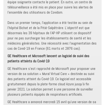
équipe soignante contacte le patient. En outre, un centre de
télésurveillance a été mis en place pour suivre les alertes de
l’ensemble des utilisateurs de Covidom.
Dans un premier temps, l’application a été testée au sein de
l’hôpital Bichat et de la Pitié-Salpêtrière. L’objectif est que
désormais les 39 hôpitaux de l’AP-HP utilisent ce dispositif
pour ne pas surcharger les établissements de santé et les
médecins généralistes. Une nécessité avec l’augmentation des
cas de Covid-19 en France (61 morts et 2876 cas).
GE Healthcare et Microsoft lancent un logiciel de suivi des
patients atteints du Covid-19
GE Healthcare s’est rapproché de Microsoft pour proposer une
version de sa solution « Mural Virtual Care » destinée au suivi
des patients atteint du Covid-19. Ce logiciel est accessible
gratuitement depuis la plate-forme cloud Azure jusqu’à fin
janvier 2021. La solution permet à une personne de surveiller
plusieurs patients équipés de respirateurs artificiels.
GE Healthcare a annoncé mercredi 15 avril qu’une version de sa