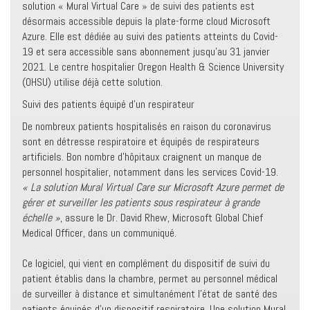
solution « Mural Virtual Care » de suivi des patients est
désormais accessible depuis la plate-forme cloud Microsoft
Azure. Elle est dédiée au suivi des patients atteints du Covid-
19 et sera accessible sans abonnement jusqu’au 31 janvier
2021. Le centre hospitalier Oregon Health & Science University
(OHSU) utilise déjà cette solution.
Suivi des patients équipé d’un respirateur
De nombreux patients hospitalisés en raison du coronavirus
sont en détresse respiratoire et équipés de respirateurs
artificiels. Bon nombre d’hôpitaux craignent un manque de
personnel hospitalier, notamment dans les services Covid-19.
« La solution Mural Virtual Care sur Microsoft Azure permet de
gérer et surveiller les patients sous respirateur à grande
échelle »
, assure le Dr. David Rhew, Microsoft Global Chief
Medical Officer, dans un communiqué.
Ce logiciel, qui vient en complément du dispositif de suivi du
patient établis dans la chambre, permet au personnel médical
de surveiller à distance et simultanément l’état de santé des
patients équipés d’un dispositif respiratoire. Une solution Mural