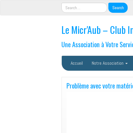
Le Micr'Aub – Club I
Une Association à Votre Servi
Accueil
Notre Association
Problème avec votre matéri