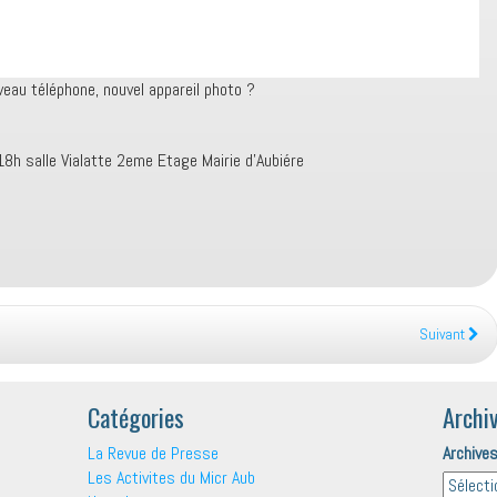
veau téléphone, nouvel appareil photo ?
18h salle Vialatte 2eme Etage Mairie d’Aubiére
Suivant
Catégories
Archi
La Revue de Presse
Archive
Les Activites du Micr Aub