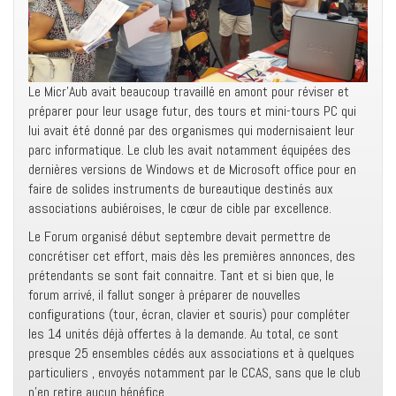
Le Micr’Aub avait beaucoup travaillé en amont pour réviser et
préparer pour leur usage futur, des tours et mini-tours PC qui
lui avait été donné par des organismes qui modernisaient leur
parc informatique. Le club les avait notamment équipées des
dernières versions de Windows et de Microsoft office pour en
faire de solides instruments de bureautique destinés aux
associations aubiéroises, le cœur de cible par excellence.
Le Forum organisé début septembre devait permettre de
concrétiser cet effort, mais dès les premières annonces, des
prétendants se sont fait connaitre. Tant et si bien que, le
forum arrivé, il fallut songer à préparer de nouvelles
configurations (tour, écran, clavier et souris) pour compléter
les 14 unités déjà offertes à la demande. Au total, ce sont
presque 25 ensembles cédés aux associations et à quelques
particuliers , envoyés notamment par le CCAS, sans que le club
n’en retire aucun bénéfice