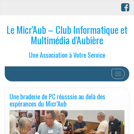
Le Micr'Aub – Club Informatique et
Multimédia d'Aubière
Une Association à Votre Service
Afficher/
Une braderie de PC réusssie au delà des
espérances du Micr’Aub