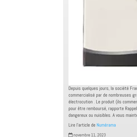
Depuis quelques jours, la société Fr
commercialisé par de nombreuses gra
électrocution . Le produit (ils comm
pour être remboursé, rapporte Rappel
dangereux ou nuisibles. A vous maint
Lire l’article de
Numérama
novembre 11, 2023