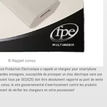
ance Production Electronique a rappelé un chargeur pour smartphone
ndes enseignes, susceptible de provoquer un choc électrique voire une
encent tous par 001625) doit être absolument rapporté au pont de vente
 conso, le site gouvernemental d’avertissement contre les produits
enant de vérifier les chargeurs en votre possession!