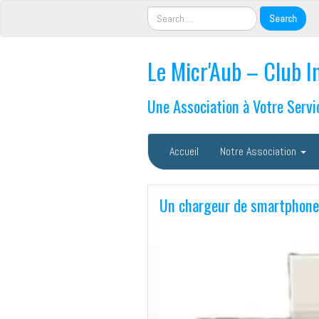
Le Micr'Aub – Club I
Une Association à Votre Servi
Accueil
Notre Association
Un chargeur de smartphone