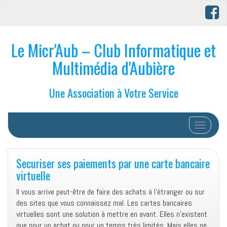
Le Micr'Aub – Club Informatique et
Multimédia d'Aubière
Une Association à Votre Service
Afficher/
Securiser ses paiements par une carte bancaire
virtuelle
Il vous arrive peut-être de faire des achats à l’étranger ou sur
des sites que vous connaissez mal. Les cartes bancaires
virtuelles sont une solution à mettre en avant. Elles n’existent
que pour un achat ou pour un temps très limités. Mais elles ne