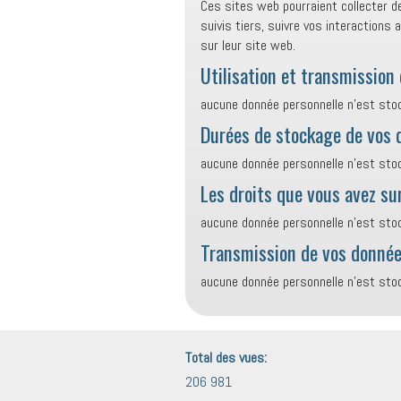
Ces sites web pourraient collecter d
suivis tiers, suivre vos interactio
sur leur site web.
Utilisation et transmission
aucune donnée personnelle n’est sto
Durées de stockage de vos 
aucune donnée personnelle n’est sto
Les droits que vous avez su
aucune donnée personnelle n’est sto
Transmission de vos donnée
aucune donnée personnelle n’est sto
Total des vues:
206 981