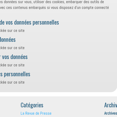
es données sur vous, utiliser des cookies, embarquer des outils de
ns avec ces contenus embarqués si vous disposez d’un compte connecté
 de vos données personnelles
ckée sur ce site
données
ckée sur ce site
r vos données
ckée sur ce site
s personnelles
ckée sur ce site
Catégories
Archi
La Revue de Presse
Archive