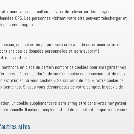
 site, nous vous conseillons d’éviter de téléverser des images
onnées GPS. Les personnes visitant votre site peuvent télécharger et
 depuis ces images.
nnexion, un cookie temporaire sera créé afin de déterminer si votre
e contient pas de données personnelles et sera supprimé
otre navigateur.
 mettrons en place un certain nombre de cookies pour enregistrer vos
férences d’écran. La durée de vie d’un cookie de connexion est de deux
ran est d’un an. Si vous cochez « Se souvenir de moi », votre cookie de
x semaines. Si vous vous déconnectez de votre compte, le cookie de
cation, un cookie supplémentaire sera enregistré dans votre navigateur.
ersonnelle. Il indique simplement l’ID de la publication que vous venez
.
autres sites