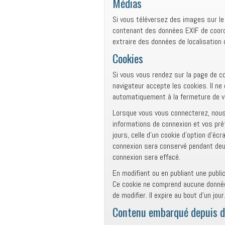
Médias
Si vous téléversez des images sur le
contenant des données EXIF de coord
extraire des données de localisation
Cookies
Si vous vous rendez sur la page de co
navigateur accepte les cookies. Il n
automatiquement à la fermeture de v
Lorsque vous vous connecterez, nous
informations de connexion et vos pré
jours, celle d’un cookie d’option d’éc
connexion sera conservé pendant deu
connexion sera effacé.
En modifiant ou en publiant une publi
Ce cookie ne comprend aucune donnée p
de modifier. Il expire au bout d’un jour
Contenu embarqué depuis d’