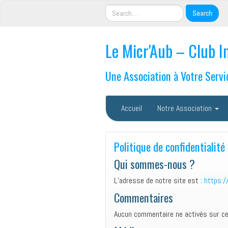
Le Micr'Aub – Club I
Une Association à Votre Servi
Accueil
Notre Association
Politique de confidentialité
Qui sommes-nous ?
L’adresse de notre site est :
https:/
Commentaires
Aucun commentaire ne activés sur ce