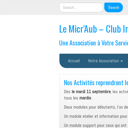
Le Micr'Aub – Club I
Une Association à Votre Servi
Accueil
Notre Association
Nos Activités reprendront 
Dès
le mardi 11 septembre
,
les activ
tous les
mardis
:
Deux modules pour débutants, l’un d
Un module atelier et information pou
Un module support pour ceux qui ont 