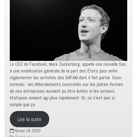
Le CEO de Facebook, Mark Zuckerberg, appelle une nouvelle fois
à une mobilisation générale de la part des États pour enfin
réglementer les activités des GAFAM dont il fait partie. Sous-
entendu : les débordements constatés sur les plates-formes
de ces entreprises auraient pu être évités si les acteurs
étatiques avaient agi plus rapidement. Or, ce n’est pas si
simple que ça.
Lire la suite
février 19, 2020