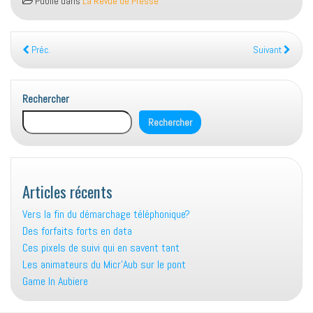
Publié dans
La Revue de Presse
Préc.
Suivant
Rechercher
Rechercher
Articles récents
Vers la fin du démarchage téléphonique?
Des forfaits forts en data
Ces pixels de suivi qui en savent tant
Les animateurs du Micr’Aub sur le pont
Game In Aubiere