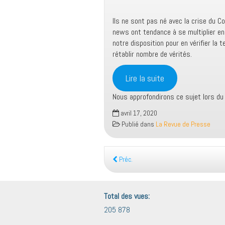
Ils ne sont pas né avec la crise du C
news ont tendance à se multiplier en 
notre disposition pour en vérifier la t
rétablir nombre de vérités.
Lire la suite
Nous approfondirons ce sujet lors du
avril 17, 2020
Publié dans
La Revue de Presse
Préc.
Total des vues:
205 878