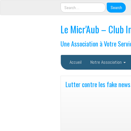
Le Micr'Aub – Club I
Une Association à Votre Servi
Accueil
Notre Association
Lutter contre les fake news