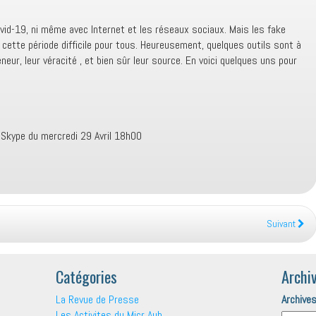
ovid-19, ni même avec Internet et les réseaux sociaux. Mais les fake
cette période difficile pour tous. Heureusement, quelques outils sont à
eneur, leur véracité , et bien sûr leur source. En voici quelques uns pour
 Skype du mercredi 29 Avril 18h00
Suivant
Catégories
Archi
La Revue de Presse
Archive
Les Activites du Micr Aub