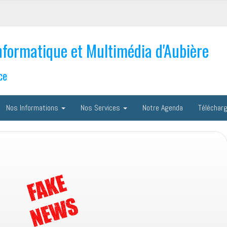
nformatique et Multimédia d'Aubière
ce
Nos Informations
Nos Services
Notre Agenda
Téléchar