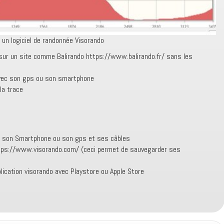
un logiciel de randonnée Visorando
sur un site comme Balirando https://www.balirando.fr/ sans les
 avec son gps ou son smartphone
la trace
et son Smartphone ou son gps et ses câbles
ttps://www.visorando.com/ (ceci permet de sauvegarder ses
lication visorando avec Playstore ou Apple Store