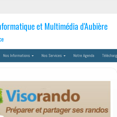
nformatique et Multimédia d'Aubière
ce
Nos Informations
Nos Services
Notre Agenda
Téléchar