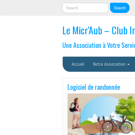
Le Micr'Aub – Club I
Une Association à Votre Servi
Accueil
Notre Association
Logiciel de randonnée