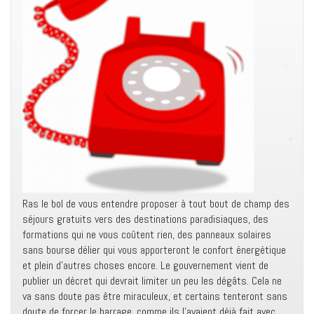
Ras le bol de vous entendre proposer à tout bout de champ des
séjours gratuits vers des destinations paradisiaques, des
formations qui ne vous coûtent rien, des panneaux solaires
sans bourse délier qui vous apporteront le confort énergétique
et plein d’autres choses encore. Le gouvernement vient de
publier un décret qui devrait limiter un peu les dégâts. Cela ne
va sans doute pas être miraculeux, et certains tenteront sans
doute de forcer le barrage, comme ils l’avaient déjà fait avec