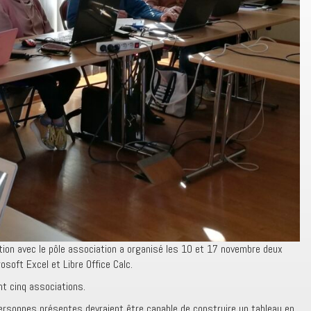
ation avec le pôle association a organisé les 10 et 17 novembre deux
osoft Excel et Libre Office Calc.
t cinq associations.
ersonnes présentes devraient être capable de construire un tableau en