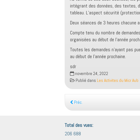
intégrant des données, des textes, d
tableau. L’aspect sécurité (protecti
Deux séances de 3 heures chacune agr
Compte tenu du nombre de demandes 
organisées au début de l’année proch
Toutes les demandes n’ayant pas pue
au début de l’année prochaine.
sdr
novembre 24, 2022
Publié dans
Les Activites du Micr Aub
Préc.
Total des vues:
206 688