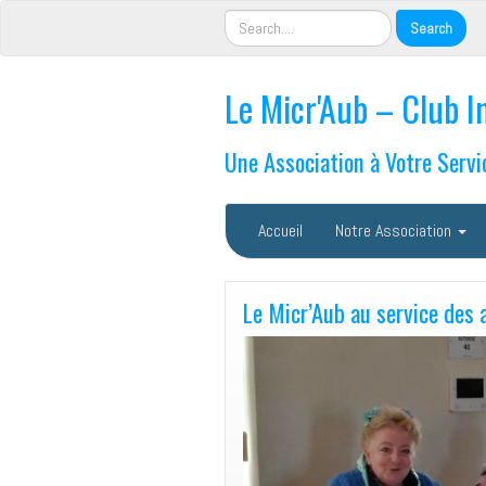
Le Micr'Aub – Club I
Une Association à Votre Servi
Accueil
Notre Association
Le Micr’Aub au service des 