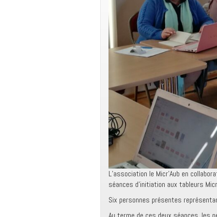
L’association le Micr’Aub en collabor
séances d’initiation aux tableurs Micr
Six personnes présentes représentan
Au terme de ces deux séances, les p