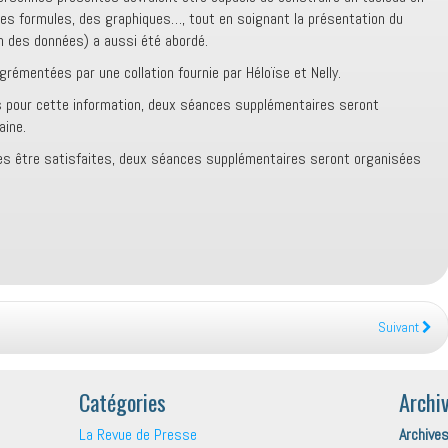
es formules, des graphiques…, tout en soignant la présentation du
on des données) a aussi été abordé.
émentées par une collation fournie par Héloïse et Nelly.
pour cette information, deux séances supplémentaires seront
aine.
s être satisfaites, deux séances supplémentaires seront organisées
Suivant
Catégories
Archi
La Revue de Presse
Archive