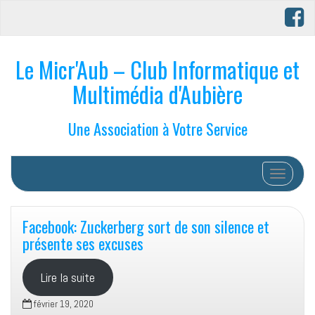
Le Micr'Aub – Club Informatique et
Multimédia d'Aubière
Une Association à Votre Service
Afficher/
Facebook: Zuckerberg sort de son silence et
présente ses excuses
Lire la suite
février 19, 2020