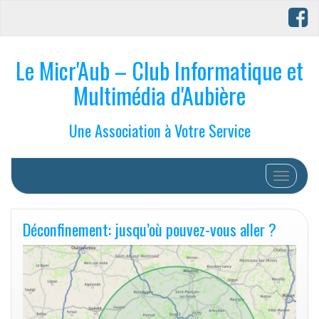
Le Micr'Aub – Club Informatique et
Multimédia d'Aubière
Une Association à Votre Service
Afficher/
Déconfinement: jusqu’où pouvez-vous aller ?