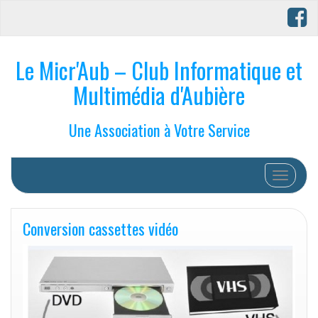
Le Micr'Aub – Club Informatique et
Multimédia d'Aubière
Une Association à Votre Service
Afficher/
Conversion cassettes vidéo