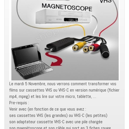
Le mardi 5 Novembre, nous verrons comment transformer vos
films sur cassettes VHS ou VHS-C en
version numérique (fichier
mp4, mpeg) et les lire sur votre micro, tablette, …
Pre-requis :
Venir avec (en fonction de ce que vous avez :
ses cassettes VHS (les grandes) ou VHS-C (les petites)
son adaptateur cassette VHS-C avec une pile chargée
son magnétoscope et son câble qui sort en 3 fiches rouge,