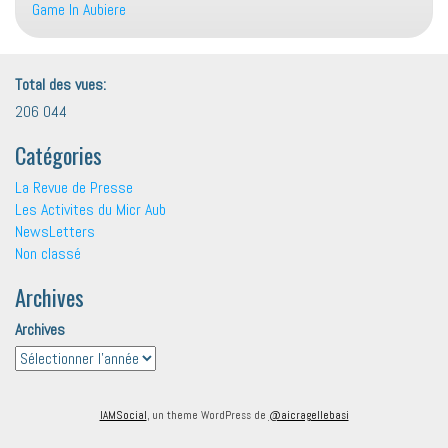
Game In Aubiere
Total des vues:
206 044
Catégories
La Revue de Presse
Les Activites du Micr Aub
NewsLetters
Non classé
Archives
Archives
IAMSocial
, un theme WordPress de
@aicragellebasi