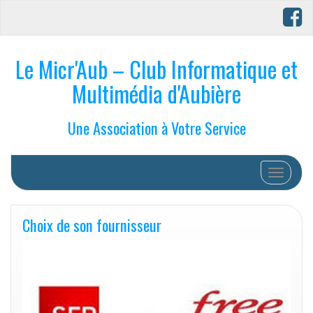
Le Micr'Aub – Club Informatique et
Multimédia d'Aubière
Une Association à Votre Service
Afficher/
Choix de son fournisseur