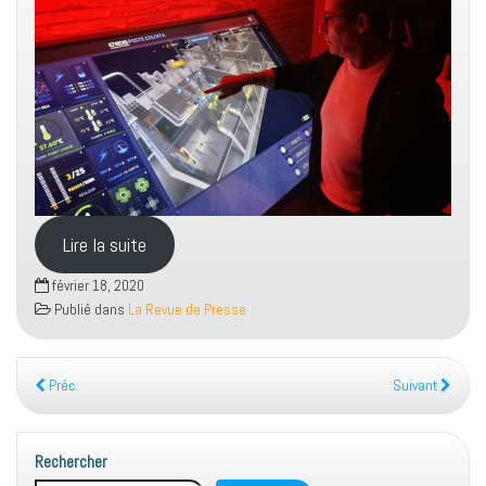
Lire la suite
février 18, 2020
Publié dans
La Revue de Presse
Préc.
Suivant
Rechercher