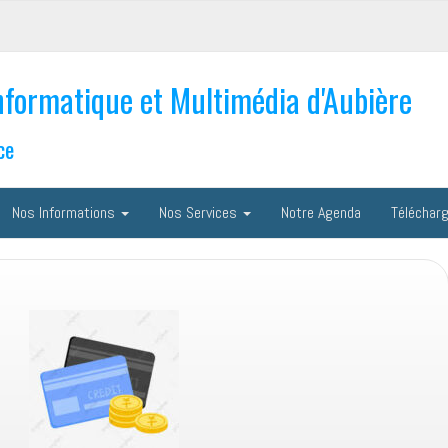
nformatique et Multimédia d'Aubière
ce
Nos Informations
Nos Services
Notre Agenda
Téléchar