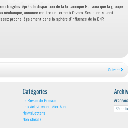
 fragiles. Après la disparition de la britannique Bo, voici que la groupe
 sa néobanque, annonce mettre un terme à C-zam. Ses clients sont
 assez proche, également dans la sphère d’influence de la BNP.
Suivant
Catégories
Archi
La Revue de Presse
Archive
Les Activites du Micr Aub
NewsLetters
Non classé