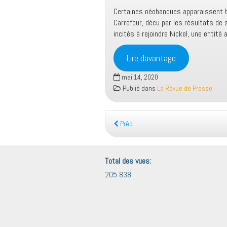
Certaines néobanques apparaissent bien
Carrefour, décu par les résultats de
incités à rejoindre Nickel, une entité
Lire davantage
mai 14, 2020
Publié dans
La Revue de Presse
Préc.
Total des vues:
205 838