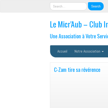
Le Micr'Aub – Club I
Une Association à Votre Servi
Accueil
Notre Association
C-Zam tire sa révérence