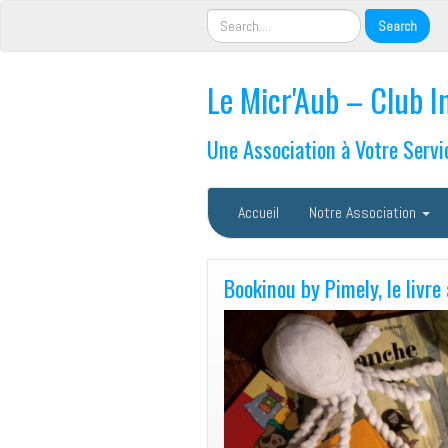
Le Micr'Aub – Club I
Une Association à Votre Servi
Accueil
Notre Association
Bookinou by Pimely, le livre