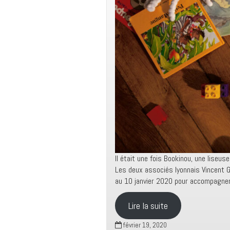
Il était une fois Bookinou, une liseu
Les deux associés lyonnais Vincent 
au 10 janvier 2020 pour accompagner 
Lire la suite
février 19, 2020