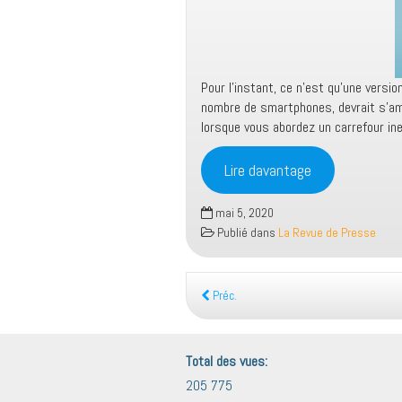
Pour l’instant, ce n’est qu’une versio
nombre de smartphones, devrait s’amé
lorsque vous abordez un carrefour in
Lire davantage
mai 5, 2020
Publié dans
La Revue de Presse
Préc.
Total des vues:
205 775