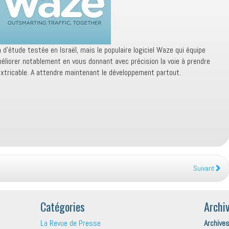
n d’étude testée en Israël, mais le populaire logiciel Waze qui équipe
liorer notablement en vous donnant avec précision la voie à prendre
extricable. A attendre maintenant le développement partout.
Suivant
Catégories
Archi
La Revue de Presse
Archive