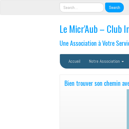
Le Micr'Aub – Club I
Une Association à Votre Servi
Accueil
Notre Association
Bien trouver son chemin av