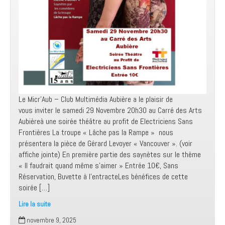
Le Micr’Aub – Club Multimédia Aubière a le plaisir de
vous inviter le samedi 29 Novembre 20h30 au Carré des Arts
Aubièreà une soirée théâtre au profit de Electriciens Sans
Frontières La troupe « Lâche pas la Rampe » nous
présentera la pièce de Gérard Levoyer « Vancouver ». (voir
affiche jointe) En première partie des saynètes sur le thème
« Il faudrait quand même s’aimer » Entrée 10€, Sans
Réservation, Buvette à l’entracteLes bénéfices de cette
soirée […]
Lire la suite
Soirée
novembre 9, 2025