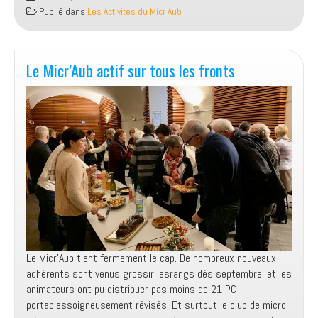
In
Publié dans
Les Activites du Micr Aub
AUBIERE
2025
Le Micr’Aub actif sur tous les fronts
Le Micr’Aub tient fermement le cap. De nombreux nouveaux
adhérents sont venus grossir lesrangs dès septembre, et les
animateurs ont pu distribuer pas moins de 21 PC
portablessoigneusement révisés. Et surtout le club de micro-