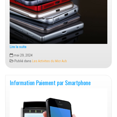
Lire la suite
Information
mai 29, 2024
Maitriser
Publié dans
Les Activites du Micr Aub
Son
Smartphone
Information Paiement par Smartphone