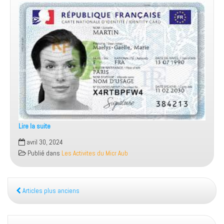
Lire la suite
Information
avril 30, 2024
Etat
Publié dans
Les Activites du Micr Aub
Civil
Numérique
Articles plus anciens