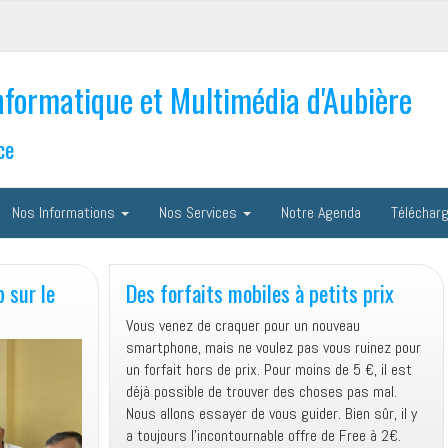
nformatique et Multimédia d'Aubière
ce
Nos Informations
Nos Services
Notre Agenda
Téléchar
 sur le
Des forfaits mobiles à petits prix
Vous venez de craquer pour un nouveau
smartphone, mais ne voulez pas vous ruinez pour
un forfait hors de prix. Pour moins de 5 €, il est
déjà possible de trouver des choses pas mal.
Nous allons essayer de vous guider. Bien sûr, il y
a toujours l’incontournable offre de Free à 2€.