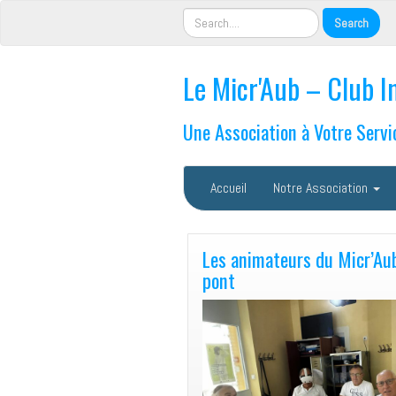
Le Micr'Aub – Club I
Une Association à Votre Servi
Accueil
Notre Association
Les animateurs du Micr’Aub
pont