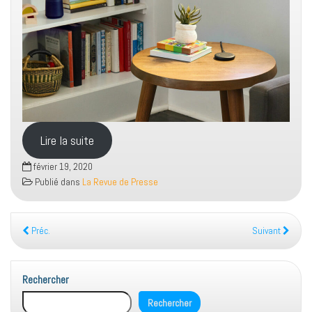
Lire la suite
février 19, 2020
Publié dans
La Revue de Presse
Préc.
Suivant
Rechercher
Rechercher