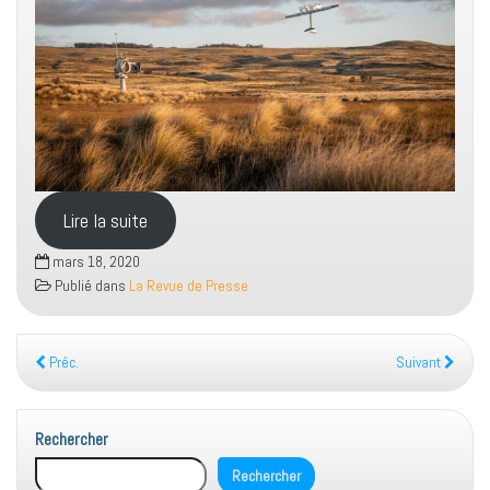
Lire la suite
mars 18, 2020
Publié dans
La Revue de Presse
Préc.
Suivant
Rechercher
Rechercher