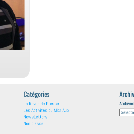
Catégories
Archi
La Revue de Presse
Archive
Les Activites du Micr Aub
NewsLetters
Non classé