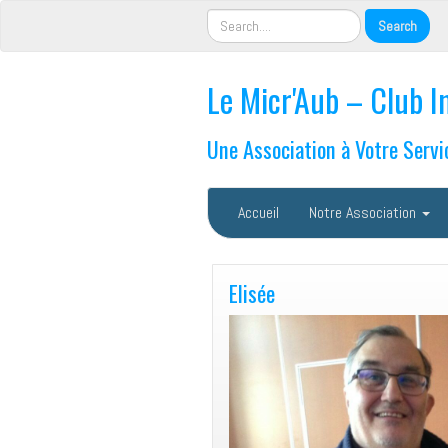
Le Micr'Aub – Club I
Une Association à Votre Servi
Accueil
Notre Association
Elisée