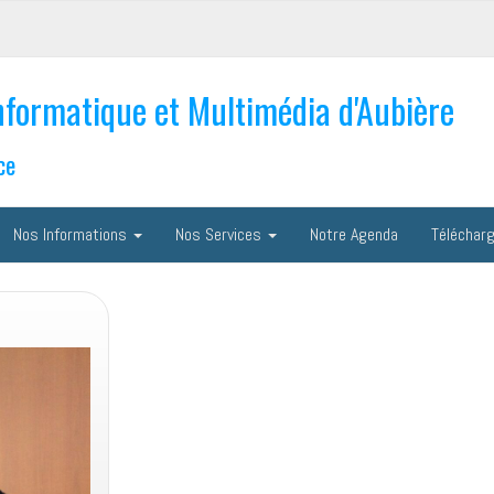
nformatique et Multimédia d'Aubière
ce
Nos Informations
Nos Services
Notre Agenda
Téléchar